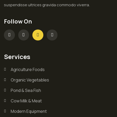
suspendisse ultrices gravida commodo viverra.
Follow On
Services
Agriculture Foods
Organic Vegetables
Pond & Sea Fish
Cow Milk & Meat
Modern Equipment