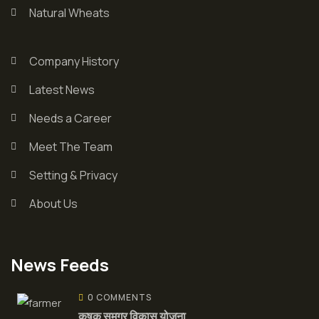
Natural Wheats
Company History
Latest News
Needs a Career
Meet The Team
Setting & Privacy
About Us
News Feeds
0 COMMENTS
कृषक समग्र विकास योजना