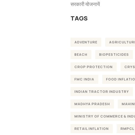
सरकारी योजनायें
TAGS
ADVENTURE
AGRICULTUR
BEACH
BIOPESTICIDES
CROP PROTECTION
CRYS
FMC INDIA
FOOD INFLATI
INDIAN TRACTOR INDUSTRY
MADHYA PRADESH
MAHIN
MINISTRY OF COMMERCE & IN
RETAIL INFLATION
RMPCL