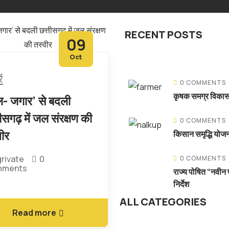
RECENT POSTS
09
Oct
ं
0 COMMENTS
कृषक समग्र विका
- जगार’ से बदली
ीसगढ़ में जल संरक्षण की
0 COMMENTS
वीर
किसान समृद्धि योजन
rivate
0
0 COMMENTS
ments
राज्य पोषित “नवीन 
निर्देश
ALL CATEGORIES
Read more