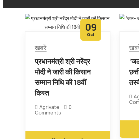
09
Oct
खबरें
खबरे
प्रधानमंत्री श्री नरेंद्र
‘जल
मोदी ने जारी की किसान
छत्त
सम्मान निधि की 18वीं
तस्
किस्त
Ag
Com
Agrivate
0
Comments