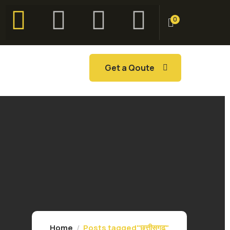
0
Get a Qoute
Home
Posts tagged"छत्तीसगढ़"