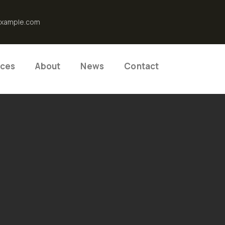
xample.com
ices
About
News
Contact