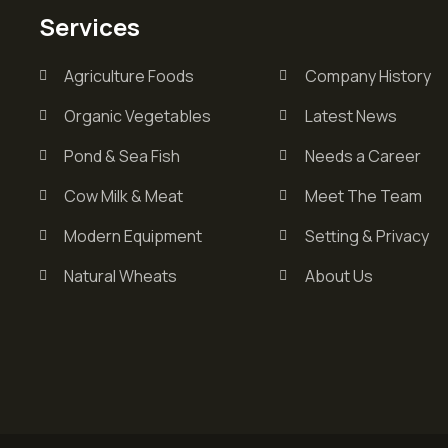
Services
Agriculture Foods
Company History
Organic Vegetables
Latest News
Pond & Sea Fish
Needs a Career
Cow Milk & Meat
Meet The Team
Modern Equipment
Setting & Privacy
Natural Wheats
About Us