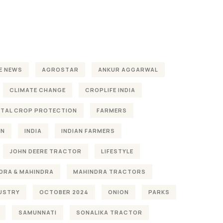
E NEWS
AGROSTAR
ANKUR AGGARWAL
CLIMATE CHANGE
CROPLIFE INDIA
TAL CROP PROTECTION
FARMERS
ON
INDIA
INDIAN FARMERS
JOHN DEERE TRACTOR
LIFESTYLE
DRA & MAHINDRA
MAHINDRA TRACTORS
DUSTRY
OCTOBER 2024
ONION
PARKS
SAMUNNATI
SONALIKA TRACTOR