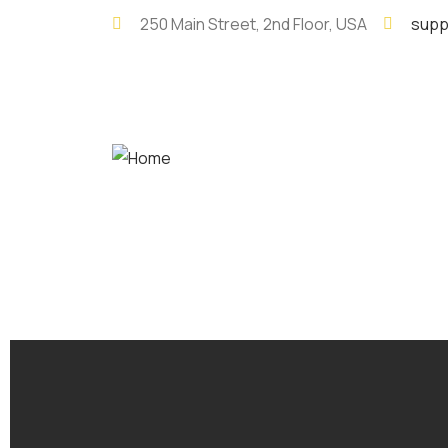
250 Main Street, 2nd Floor, USA
supp