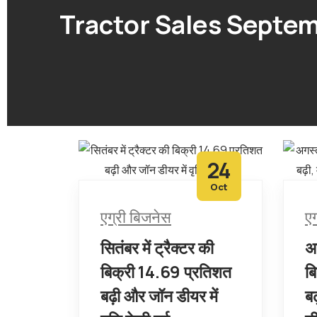
Tractor Sales Septe
24
Oct
एग्री बिजनेस
एग
सितंबर में ट्रैक्टर की
अग
बिक्री 14.69 प्रतिशत
ब
बढ़ी और जॉन डीयर में
बढ