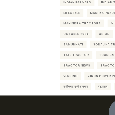
INDIAN FARMERS
INDIAN
LIFESTYLE
MADHYA PRAD
MAHINDRA TRACTORS
MI
OCTOBER 2024
ONION
SAMUNNATI
SONALIKA T
TAFE TRACTOR
TOURISM
TRACTOR NEWS
TRACTOR
VERDINO
ZIRON POWER P
छत्तीसगढ़ कृषि समाचार
पशुपालन