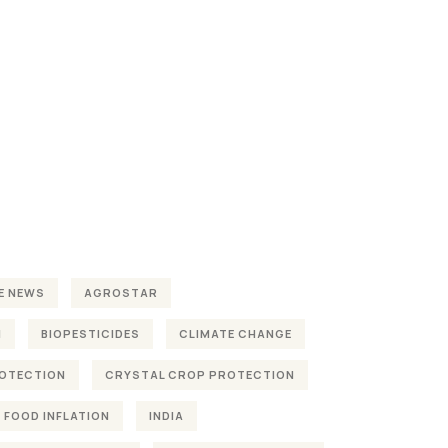
E NEWS
AGROSTAR
H
BIOPESTICIDES
CLIMATE CHANGE
OTECTION
CRYSTAL CROP PROTECTION
FOOD INFLATION
INDIA