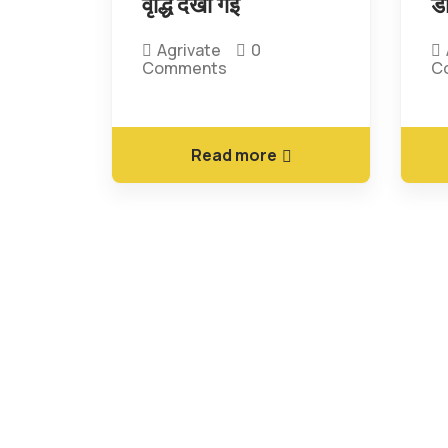
वृद्धि देखी गई
डी
Agrivate
0
Comments
C
Read more