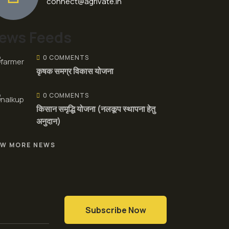
connect@agrivate.in
ews Feeds
0 COMMENTS
कृषक समग्र विकास योजना
0 COMMENTS
किसान समृद्धि योजना (नलकूप स्थापना हेतु
अनुदान)
EW MORE NEWS