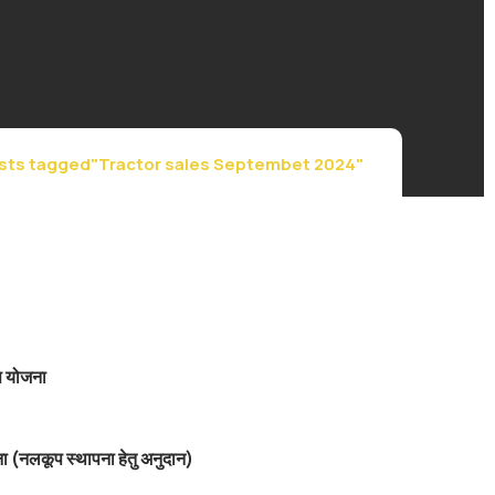
sts tagged"Tractor sales Septembet 2024"
स योजना
ा (नलकूप स्थापना हेतु अनुदान)