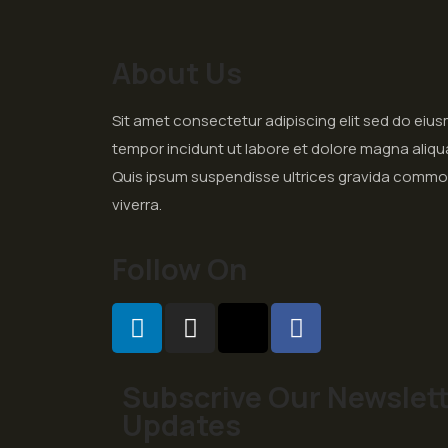
About Us
Sit amet consectetur adipiscing elit sed do eiu
tempor incidunt ut labore et dolore magna aliqu
Quis ipsum suspendisse ultrices gravida comm
viverra.
Follow On
Subscrive Our Newslett
Updates