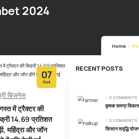
mbet 2024
Home
Po
RECENT POSTS
07
Oct
्री बिजनेस
0 COMMENTS
कृषक समग्र विका
स्त में ट्रैक्टर की
िक्री 14.69 प्रतिशत
0 COMMENTS
़ी, महिंद्रा और जॉन
किसान समृद्धि योजन