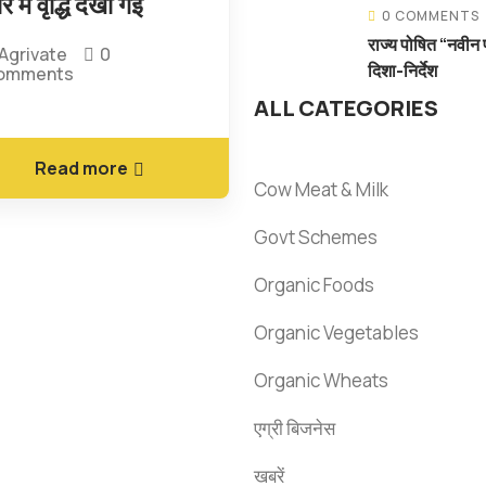
रे में वृद्धि देखी गई
0 COMMENTS
राज्य पोषित “नवीन 
Agrivate
0
दिशा-निर्देश
omments
ALL CATEGORIES
Read more
Cow Meat & Milk
Govt Schemes
Organic Foods
Organic Vegetables
Organic Wheats
एग्री बिजनेस
खबरें