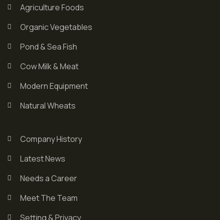
Agriculture Foods
Organic Vegetables
Pond & Sea Fish
Cow Milk & Meat
Modern Equipment
Natural Wheats
Company History
Latest News
Needs a Career
Meet The Team
Setting & Privacy