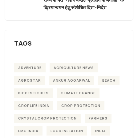
राज्य पोषित “नवीन फसल प्रदर्शन योजनाओं” के
क्रियान्वयन हेतु संशोधित दिशा-निर्देश
TAGS
ADVENTURE
AGRICULTURE NEWS
AGROSTAR
ANKUR AGGARWAL
BEACH
BIOPESTICIDES
CLIMATE CHANGE
CROPLIFE INDIA
CROP PROTECTION
CRYSTAL CROP PROTECTION
FARMERS
FMC INDIA
FOOD INFLATION
INDIA