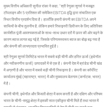
मुख्य वित्तीय अधिकारी सुनील रांका ने कहा, "श्री रेणुका शुगर्स ने मजबूत
टॉपलाइन और 5 प्रतिशत की समेकित EBITDA वृद्धि द्वारा संचालित एक
स्थिर वित्तीय प्रदर्शन दिया है। हालाँकि हमारी कंपनी का EBITDA अपने
साथियों के बीच तुलनीय है, लेकिन हमारे रिफाइनरी डिवीजन के लिए अतिरिक्त
कार्यशील पूंजी आवश्यकताओं के साथ-साथ उधार दरों में ऊपर की ओर बढ़ने के
कारण ब्याज लागत बढ़ गई है, जिसके परिणामस्वरूप ब्याज का बोझ बढ़ गया है
और कंपनी की लाभप्रदता प्रभावित हुई है।
श्री रेणुका शुगर्स लिमिटेड भारत में सबसे बड़ी चीनी और हरित ऊर्जा (इथेनॉल
और नवीकरणीय ऊर्जा) उत्पादकों में से एक है। कंपनी देश में ब्रांडेड चीनी खंड
में अग्रणी है और भारत में सबसे बड़ी चीनी रिफाइनर है। कंपनी का कॉर्पोरेट
कार्यालय मुंबई (महाराष्ट्र, भारत) में और मुख्यालय बेलगाम (कर्नाटक, भारत)
में है।
कंपनी चीनी, इथेनॉल और बिजली क्षेत्र में काम करती है और दक्षिण और पश्चिम
भारत के चीनी-समृद्ध क्षेत्र में इसकी सात एकीकृत चीनी मिलें हैं तथा भारत में