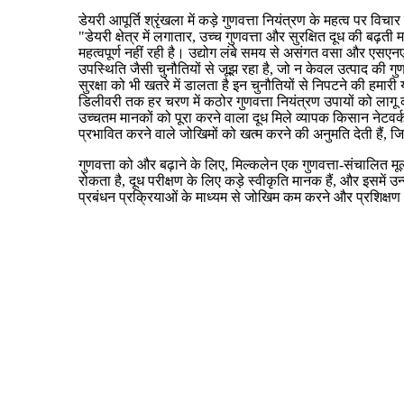
डेयरी आपूर्ति श्रृंखला में कड़े गुणवत्ता नियंत्रण के महत्व पर वि
"डेयरी क्षेत्र में लगातार, उच्च गुणवत्ता और सुरक्षित दूध की बढ
महत्वपूर्ण नहीं रही है। उद्योग लंबे समय से असंगत वसा और एसए
उपस्थिति जैसी चुनौतियों से जूझ रहा है, जो न केवल उत्पाद की गु
सुरक्षा को भी खतरे में डालता है इन चुनौतियों से निपटने की हमारी य
डिलीवरी तक हर चरण में कठोर गुणवत्ता नियंत्रण उपायों को लागू क
उच्चतम मानकों को पूरा करने वाला दूध मिले व्यापक किसान नेटवर्
प्रभावित करने वाले जोखिमों को खत्म करने की अनुमति देती हैं, जिसस
गुणवत्ता को और बढ़ाने के लिए, मिल्कलेन एक गुणवत्ता-संचालित
रोकता है, दूध परीक्षण के लिए कड़े स्वीकृति मानक हैं, और इसमें उन्न
प्रबंधन प्रक्रियाओं के माध्यम से जोखिम कम करने और प्रशिक्ष