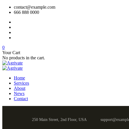
contact@example.com
666 888 0000
0
Your Cart
No products in the cart.
Home
Services
About
News
Contact
250 Main Street, 2nd Floor, USA
support@exampl