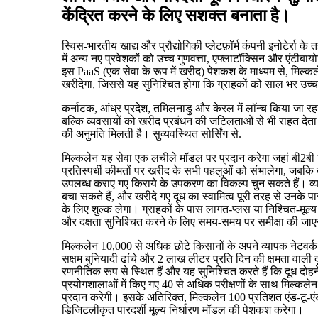
केंद्रित करने के लिए सशक्त बनाता है।
स्विस-भारतीय खाद्य और प्रौद्योगिकी प्लेटफ़ॉर्म कंपनी इनोटेर्रा के 
में अन्य नए प्रवेशकों को उच्च गुणवत्ता, एफ्लाटॉक्सिन और एंटीबा
इस PaaS (एक सेवा के रूप में खरीद) पेशकश के माध्यम से, मिल्कले
खरीदेगा, जिससे यह सुनिश्चित होगा कि ग्राहकों को साल भर उच्च
कर्नाटक, आंध्र प्रदेश, तमिलनाडु और केरल में लॉन्च किया जा रहा
बल्कि व्यवसायों को खरीद प्रबंधन की जटिलताओं से भी राहत देता है
की अनुमति मिलती है। सुव्यवस्थित सोर्सिंग से.
मिल्कलेन यह सेवा एक लचीले मॉडल पर प्रदान करेगा जहां बी2बी 
प्रतिस्पर्धी कीमतों पर खरीद के सभी पहलुओं को संभालेगा, जबकि बी
उपलब्ध कराए गए किराये के उपकरण का विकल्प चुन सकते हैं। व्
बचा सकते हैं, और खरीदे गए दूध का स्वामित्व पूरी तरह से उनक
के लिए शुल्क लेगा। ग्राहकों के पास लागत-प्लस या निश्चित-मू
और दक्षता सुनिश्चित करने के लिए समय-समय पर समीक्षा की जा
मिल्कलेन 10,000 से अधिक छोटे किसानों के अपने व्यापक नेटवर्
सक्षम बुनियादी ढांचे और 2 लाख लीटर प्रति दिन की क्षमता वाल
रणनीतिक रूप से स्थित हैं और यह सुनिश्चित करते हैं कि दूध दोहन
प्रयोगशालाओं में किए गए 40 से अधिक परीक्षणों के साथ मिल्कलेन
प्रदान करेगी। इसके अतिरिक्त, मिल्कलेन 100 प्रतिशत एंड-टू-एं
डिजिटलीकृत पारदर्शी मूल्य निर्धारण मॉडल की पेशकश करेगा।