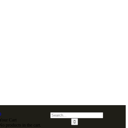
0
Your Cart
No products in the cart.