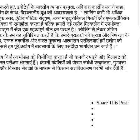
चार करते हुए, इनोटेर्रा के भारतीय व्यापार प्रमुख, अविनाश कासीनथन ने कहा,
़ती मांग के साथ, विश्वसनीय दूध की आवश्यकता है।" सोर्सिंग कभी भी अधिक
नएफ स्तर, एंटीबायोटिक संदूषण, उच्च माइक्रोबियल गिनती और एफ्लाटॉक्सिन
णवत्ता से समझौता करता है बल्कि हमारी नई खरीद मिल्कलेन में उपभोक्ता
ात्रा में सेवा एक महत्वपूर्ण मील का पत्थर है। सोर्सिंग से लेकर अंतिम
रके हम यह सुनिश्चित करते हैं कि हमारे ग्राहकों को सुरक्षा और स्थिरता के
क, उन्नत तकनीक और सख्त गुणवत्ता आश्वासन प्रक्रियाएं हमें उद्योग को
े हम पूरे उद्योग में व्यवसायों के लिए पसंदीदा भागीदार बन जाते हैं।"
 मूल्य निर्धारण मॉडल को नियोजित करता है जो कमजोर पड़ने और मिलावट को
त परीक्षण क्षमताएं हैं। कंपनी मवेशियों की पोषण संबंधी उत्कृष्टता, गुणवत्ता
ण और विस्तार सेवाओं के माध्यम से किसान सशक्तिकरण पर भी जोर देती है।
Share This Post: