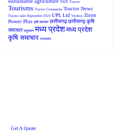
sustainable agriculture
TAFE Tractor
Tourisms
Tractor News
Tractor Companies
UPL Ltd
Ziron
Tractor sales Septembet 2024
Verdino
Power Plus
छत्तीसगढ़
छत्तीसगढ़ कृषि
कृषि समाचार
मध्य प्रदेश
मध्य प्रदेश
समाचार
पशुपालन
कृषि समाचार
राजस्थान
Agriculture &
Organic Farms
SPECIAL ADVISORS
Quis autem vel eum iure
repreh ende
Get A Quote