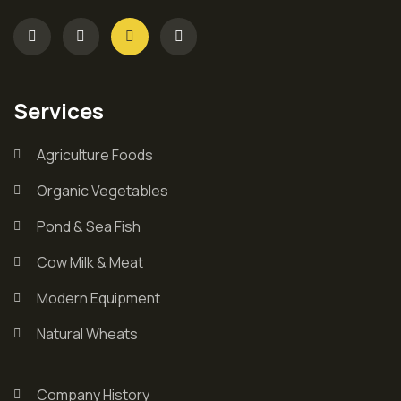
Services
Agriculture Foods
Organic Vegetables
Pond & Sea Fish
Cow Milk & Meat
Modern Equipment
Natural Wheats
Company History