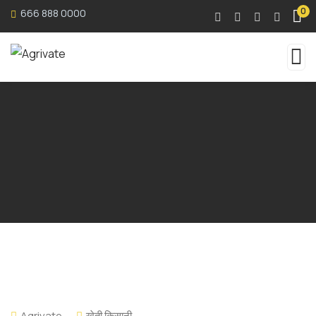
0
666 888 0000
Agrivate
खेती किसानी