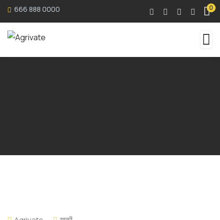
0
666 888 0000
Agrivate
खबरें