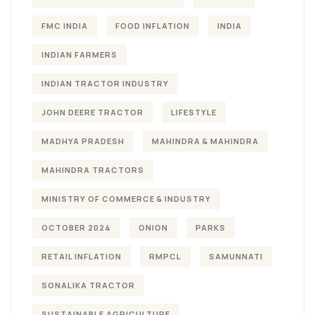
FMC INDIA
FOOD INFLATION
INDIA
INDIAN FARMERS
INDIAN TRACTOR INDUSTRY
JOHN DEERE TRACTOR
LIFESTYLE
MADHYA PRADESH
MAHINDRA & MAHINDRA
MAHINDRA TRACTORS
MINISTRY OF COMMERCE & INDUSTRY
OCTOBER 2024
ONION
PARKS
RETAIL INFLATION
RMPCL
SAMUNNATI
SONALIKA TRACTOR
SUSTAINABLE AGRICULTURE