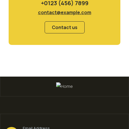
+0123 (456) 7899
contact@example.com
Contact us
Email Address