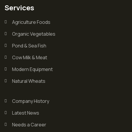
Services
Agriculture Foods
Organic Vegetables
Pond & Sea Fish
Cow Milk & Meat
Modern Equipment
Natural Wheats
Company History
Latest News
Needs a Career