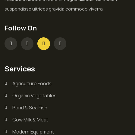
suspendisse ultrices gravida commodo viverra.
Follow On
Services
Agriculture Foods
Organic Vegetables
Pond & Sea Fish
Cow Milk & Meat
Modern Equipment