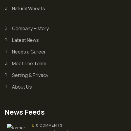
Natural Wheats
Company History
Latest News
Needs a Career
Meet The Team
Setting & Privacy
About Us
News Feeds
0 COMMENTS