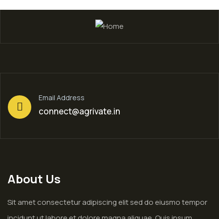
Email Address
connect@agrivate.in
About Us
Sit amet consectetur adipiscing elit sed do eiusmo tempor
incidunt ut labore et dolore magna aliquae. Quis ipsum