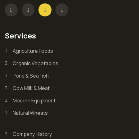
Services
Agriculture Foods
Organic Vegetables
Pond & Sea Fish
Cow Milk & Meat
Modern Equipment
Natural Wheats
Company History