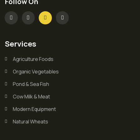
Follow On
Services
Agriculture Foods
Organic Vegetables
Pond & Sea Fish
Cow Milk & Meat
Modern Equipment
Natural Wheats