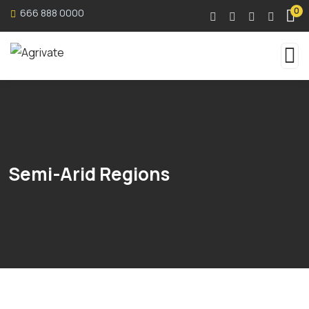
0
666 888 0000
Semi-Arid Regions