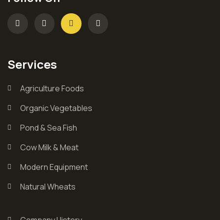
Services
Agriculture Foods
Organic Vegetables
Pond & Sea Fish
Cow Milk & Meat
Modern Equipment
Natural Wheats
Company History