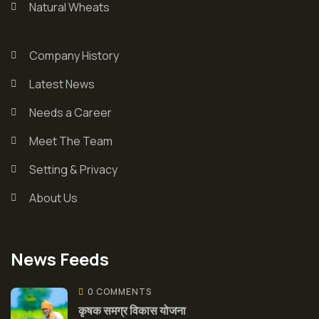
Natural Wheats
Company History
Latest News
Needs a Career
Meet The Team
Setting & Privacy
About Us
News Feeds
0 COMMENTS
कृषक समग्र विकास योजना