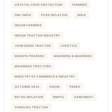
CRYSTAL CROP PROTECTION
FARMERS
FMC INDIA
FOOD INFLATION
INDIA
INDIAN FARMERS
INDIAN TRACTOR INDUSTRY
JOHN DEERE TRACTOR
LIFESTYLE
MADHYA PRADESH
MAHINDRA & MAHINDRA
MAHINDRA TRACTORS
MINISTRY OF COMMERCE & INDUSTRY
OCTOBER 2024
ONION
PARKS
RETAIL INFLATION
RMPCL
SAMUNNATI
SONALIKA TRACTOR