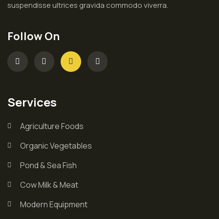
suspendisse ultrices gravida commodo viverra.
Follow On
Services
Agriculture Foods
Organic Vegetables
Pond & Sea Fish
Cow Milk & Meat
Modern Equipment