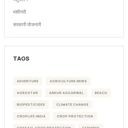
मशीनरी
सरकारी योजनायें
TAGS
ADVENTURE
AGRICULTURE NEWS
AGROSTAR
ANKUR AGGARWAL
BEACH
BIOPESTICIDES
CLIMATE CHANGE
CROPLIFE INDIA
CROP PROTECTION
CRYSTAL CROP PROTECTION
FARMERS