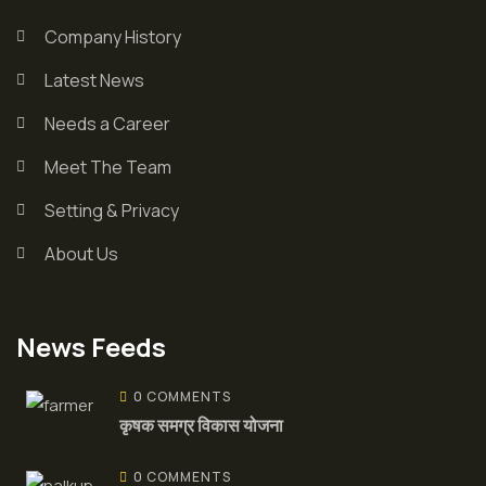
Company History
Latest News
Needs a Career
Meet The Team
Setting & Privacy
About Us
News Feeds
0 COMMENTS
कृषक समग्र विकास योजना
0 COMMENTS