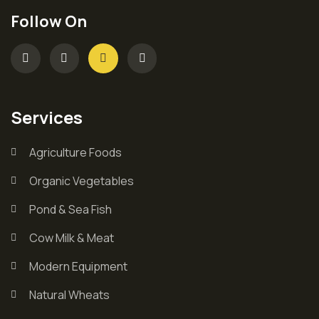
Follow On
Services
Agriculture Foods
Organic Vegetables
Pond & Sea Fish
Cow Milk & Meat
Modern Equipment
Natural Wheats