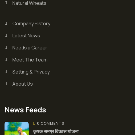
Natural Wheats
Company History
Latest News
Needs a Career
Meet The Team
Setting & Privacy
About Us
News Feeds
0 COMMENTS
कृषक समग्र विकास योजना