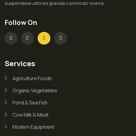
suspendisse ultrices gravida commodo viverra.
Follow On
Services
Agriculture Foods
Organic Vegetables
Pond & Sea Fish
Cow Milk & Meat
Modern Equipment