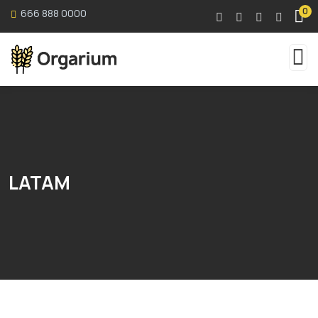
0
666 888 0000
LATAM