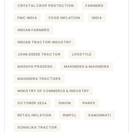
CRYSTAL CROP PROTECTION
FARMERS
FMC INDIA
FOOD INFLATION
INDIA
INDIAN FARMERS
INDIAN TRACTOR INDUSTRY
JOHN DEERE TRACTOR
LIFESTYLE
MADHYA PRADESH
MAHINDRA & MAHINDRA
MAHINDRA TRACTORS
MINISTRY OF COMMERCE & INDUSTRY
OCTOBER 2024
ONION
PARKS
RETAIL INFLATION
RMPCL
SAMUNNATI
SONALIKA TRACTOR