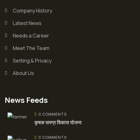
Company History
Latest News
Needs a Career
Meet The Team
Setting & Privacy
About Us
News Feeds
0 COMMENTS
कृषक समग्र विकास योजना
0 COMMENTS