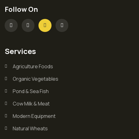
Follow On
Services
Agriculture Foods
Organic Vegetables
Pond & Sea Fish
Cow Milk & Meat
Modern Equipment
Natural Wheats