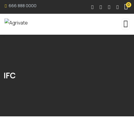
0
666 888 0000
IFC