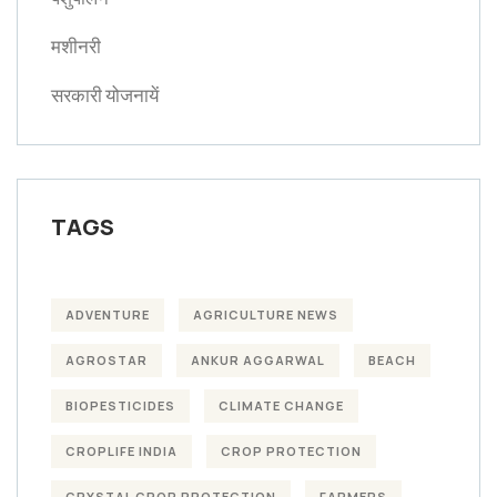
मशीनरी
सरकारी योजनायें
TAGS
ADVENTURE
AGRICULTURE NEWS
AGROSTAR
ANKUR AGGARWAL
BEACH
BIOPESTICIDES
CLIMATE CHANGE
CROPLIFE INDIA
CROP PROTECTION
CRYSTAL CROP PROTECTION
FARMERS