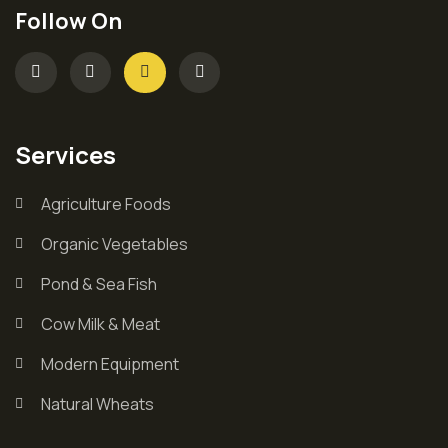
Follow On
Services
Agriculture Foods
Organic Vegetables
Pond & Sea Fish
Cow Milk & Meat
Modern Equipment
Natural Wheats