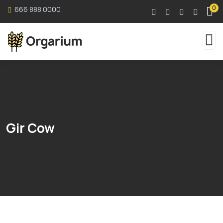
0
666 888 0000
Gir Cow