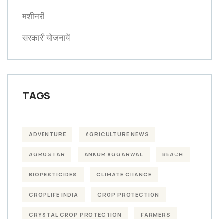
मशीनरी
सरकारी योजनायें
TAGS
ADVENTURE
AGRICULTURE NEWS
AGROSTAR
ANKUR AGGARWAL
BEACH
BIOPESTICIDES
CLIMATE CHANGE
CROPLIFE INDIA
CROP PROTECTION
CRYSTAL CROP PROTECTION
FARMERS