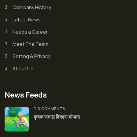
Company History
Latest News
Needs a Career
Meet The Team
Setting & Privacy
About Us
News Feeds
0 COMMENTS
कृषक समग्र विकास योजना