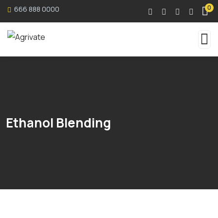
0
666 888 0000
Ethanol Blending