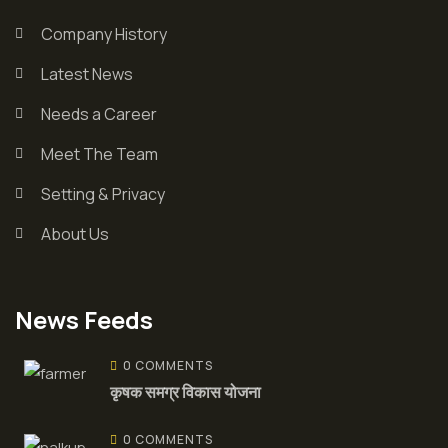
Company History
Latest News
Needs a Career
Meet The Team
Setting & Privacy
About Us
News Feeds
0 COMMENTS
कृषक समग्र विकास योजना
0 COMMENTS