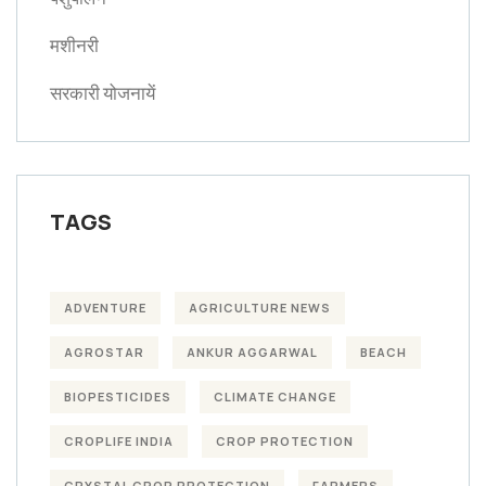
मशीनरी
सरकारी योजनायें
TAGS
ADVENTURE
AGRICULTURE NEWS
AGROSTAR
ANKUR AGGARWAL
BEACH
BIOPESTICIDES
CLIMATE CHANGE
CROPLIFE INDIA
CROP PROTECTION
CRYSTAL CROP PROTECTION
FARMERS