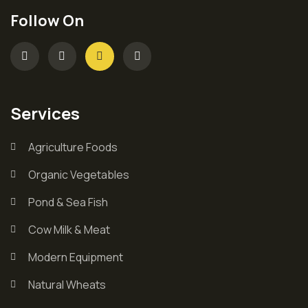
Follow On
Services
Agriculture Foods
Organic Vegetables
Pond & Sea Fish
Cow Milk & Meat
Modern Equipment
Natural Wheats