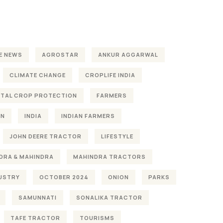
E NEWS
AGROSTAR
ANKUR AGGARWAL
CLIMATE CHANGE
CROPLIFE INDIA
TAL CROP PROTECTION
FARMERS
ON
INDIA
INDIAN FARMERS
JOHN DEERE TRACTOR
LIFESTYLE
DRA & MAHINDRA
MAHINDRA TRACTORS
DUSTRY
OCTOBER 2024
ONION
PARKS
SAMUNNATI
SONALIKA TRACTOR
TAFE TRACTOR
TOURISMS