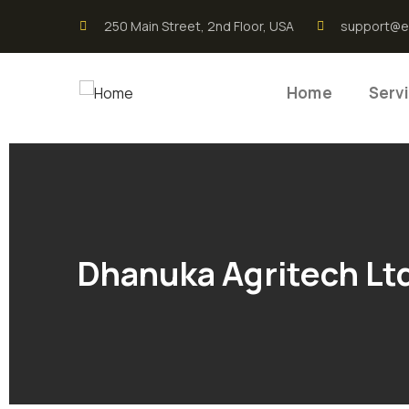
250 Main Street, 2nd Floor, USA
support@e
Home
Serv
Dhanuka Agritech Lt