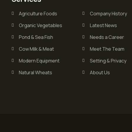
Agriculture Foods
Company History
Organic Vegetables
Latest News
Pond & Sea Fish
Needs a Career
Cow Milk & Meat
Meet The Team
Modern Equipment
Setting & Privacy
Natural Wheats
About Us