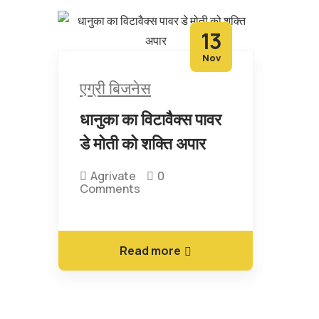
13
Nov
एग्री बिजनेस
धानुका का विटावैक्स पावर
डे मोती को शक्ति अपार
Agrivate
0
Comments
Read more