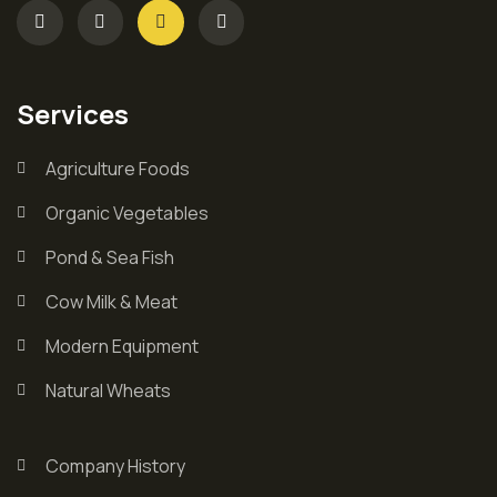
Services
Agriculture Foods
Organic Vegetables
Pond & Sea Fish
Cow Milk & Meat
Modern Equipment
Natural Wheats
Company History