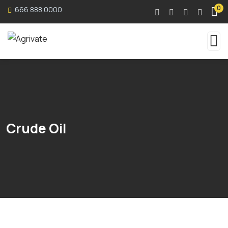
0
666 888 0000
Crude Oil