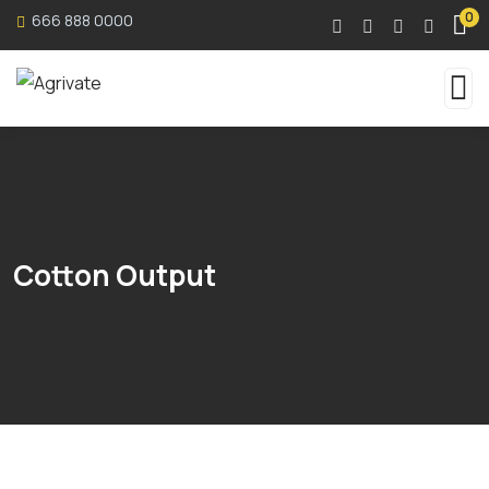
0
666 888 0000
Cotton Output