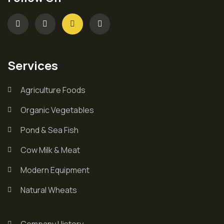
Services
Agriculture Foods
Organic Vegetables
Pond & Sea Fish
Cow Milk & Meat
Modern Equipment
Natural Wheats
Company History