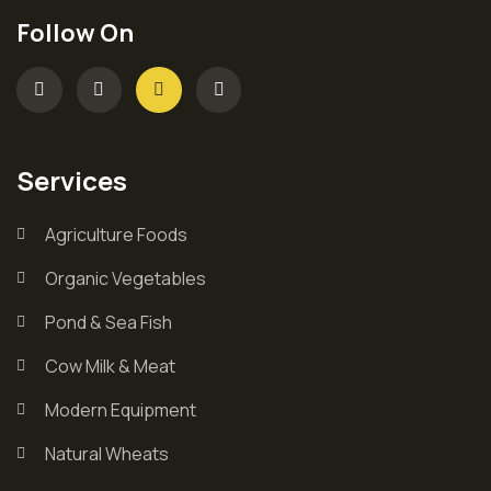
Follow On
Services
Agriculture Foods
Organic Vegetables
Pond & Sea Fish
Cow Milk & Meat
Modern Equipment
Natural Wheats