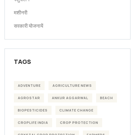
मशीनरी
सरकारी योजनायें
TAGS
ADVENTURE
AGRICULTURE NEWS
AGROSTAR
ANKUR AGGARWAL
BEACH
BIOPESTICIDES
CLIMATE CHANGE
CROPLIFE INDIA
CROP PROTECTION
CRYSTAL CROP PROTECTION
FARMERS