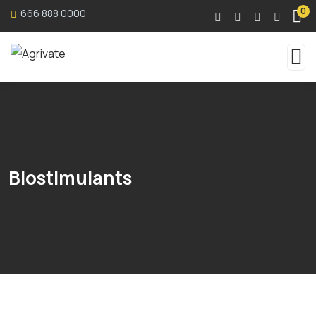
0
666 888 0000
Biostimulants