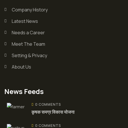
Company History
Latest News
Needs a Career
Meet The Team
Setting & Privacy
About Us
News Feeds
0 COMMENTS
कृषक समग्र विकास योजना
0 COMMENTS