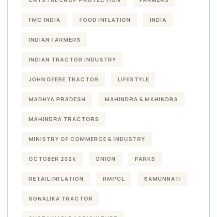
FMC INDIA
FOOD INFLATION
INDIA
INDIAN FARMERS
INDIAN TRACTOR INDUSTRY
JOHN DEERE TRACTOR
LIFESTYLE
MADHYA PRADESH
MAHINDRA & MAHINDRA
MAHINDRA TRACTORS
MINISTRY OF COMMERCE & INDUSTRY
OCTOBER 2024
ONION
PARKS
RETAIL INFLATION
RMPCL
SAMUNNATI
SONALIKA TRACTOR