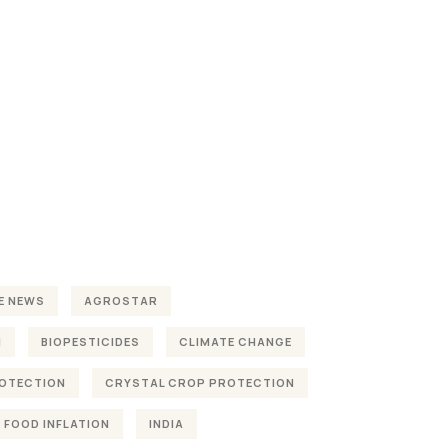
E NEWS
AGROSTAR
H
BIOPESTICIDES
CLIMATE CHANGE
OTECTION
CRYSTAL CROP PROTECTION
FOOD INFLATION
INDIA