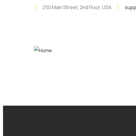
250 Main Street, 2nd Floor, USA
supp