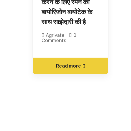
करने के लिए स्पेन की
बायोरिजोन बायोटेक के
साथ साझेदारी की है
Agrivate
0
Comments
Read more