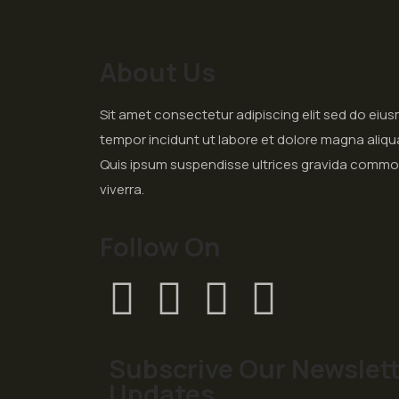
About Us
Sit amet consectetur adipiscing elit sed do eiu
tempor incidunt ut labore et dolore magna aliqu
Quis ipsum suspendisse ultrices gravida comm
viverra.
Follow On
Subscrive Our Newslett
Updates