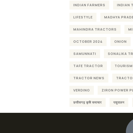
INDIAN FARMERS
INDIAN
LIFESTYLE
MADHYA PRAD
MAHINDRA TRACTORS
MI
OCTOBER 2024
ONION
SAMUNNATI
SONALIKA T
TAFE TRACTOR
TOURISM
TRACTOR NEWS
TRACTOR
VERDINO
ZIRON POWER P
छत्तीसगढ़ कृषि समाचार
पशुपालन