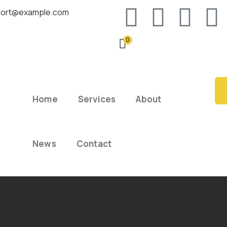
ort@example.com
0
Home
Services
About
News
Contact