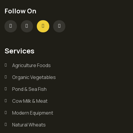
Follow On
Services
Agriculture Foods
Organic Vegetables
Pond & Sea Fish
Cow Milk & Meat
Modern Equipment
Natural Wheats