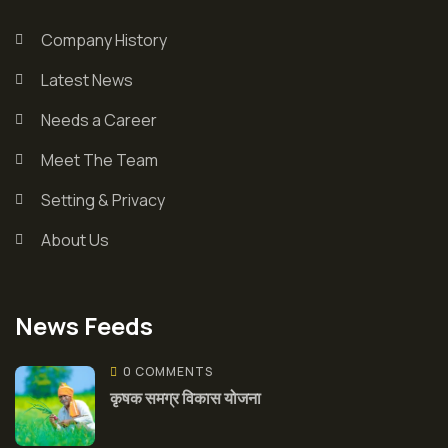
Company History
Latest News
Needs a Career
Meet The Team
Setting & Privacy
About Us
News Feeds
0 COMMENTS
कृषक समग्र विकास योजना