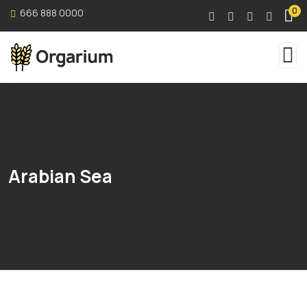
0
666 888 0000
Arabian Sea