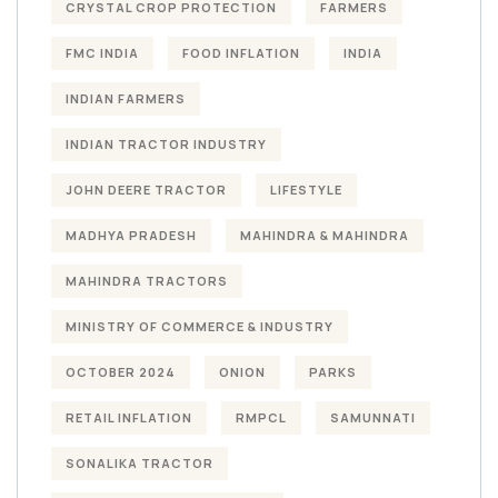
CRYSTAL CROP PROTECTION
FARMERS
FMC INDIA
FOOD INFLATION
INDIA
INDIAN FARMERS
INDIAN TRACTOR INDUSTRY
JOHN DEERE TRACTOR
LIFESTYLE
MADHYA PRADESH
MAHINDRA & MAHINDRA
MAHINDRA TRACTORS
MINISTRY OF COMMERCE & INDUSTRY
OCTOBER 2024
ONION
PARKS
RETAIL INFLATION
RMPCL
SAMUNNATI
SONALIKA TRACTOR