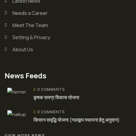
Latest News
Needs a Career
Meet The Team
Setting & Privacy
About Us
News Feeds
0 COMMENTS
कृषक समग्र विकास योजना
0 COMMENTS
किसान समृद्धि योजना (नलकूप स्थापना हेतु अनुदान)
VIEW MORE NEWS