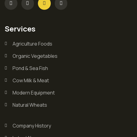
Services
Agriculture Foods
Organic Vegetables
Pond & Sea Fish
Cow Milk & Meat
Modern Equipment
Natural Wheats
Company History